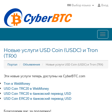
Выбор языка
Вход
Toggl
navig
Новые услуги USD Coin (USDC) и Tron
(TRX)
Портал
Объявления
Новые услуги USD Coin (USDC) и Tron (TRX)
Эти новые услуги теперь доступны на CyberBTC.com
Tron в WebMoney
USD Coin TRC20 в WebMoney
USD Coin TRC20 в банковский перевод USD
USD Coin ERC20 в банковский перевод USD
Благодарим вас за поддержку!